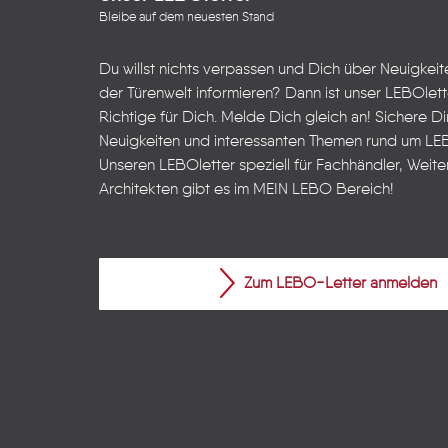
Bleibe auf dem neuesten Stand
Du willst nichts verpassen und Dich über Neuigkei
der Türenwelt informieren? Dann ist unser LEBOlet
Richtige für Dich. Melde Dich gleich an! Sichere Dir
Neuigkeiten und interessanten Themen rund um LE
Unseren LEBOletter speziell für Fachhändler, Weite
Architekten gibt es im
MEIN LEBO
Bereich!
Zum LEBO-Letter anmelden