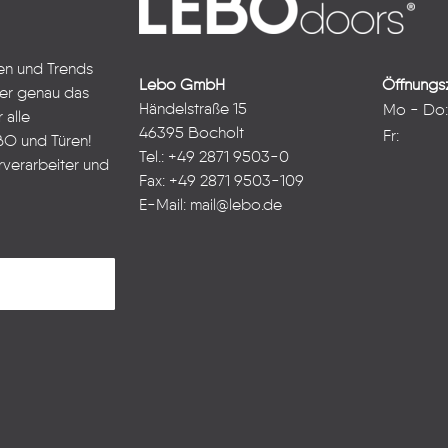
ten und Trends
Lebo GmbH
Öffnungsz
ter genau das
Händelstraße 15
Mo - Do
 alle
46395 Bocholt
Fr:
BO und Türen!
Tel.: +49 2871 9503-0
rverarbeiter und
Fax: +49 2871 9503-109
E-Mail:
mail@lebo.de