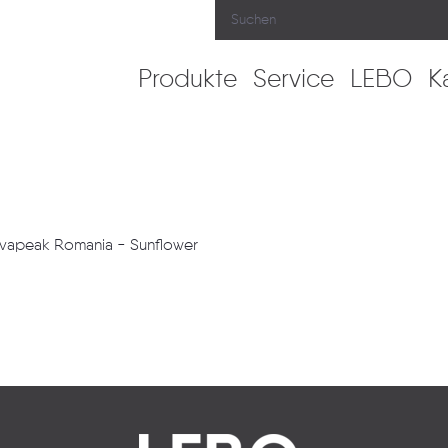
Produkte
Service
LEBO
K
ilvapeak Romania - Sunflower