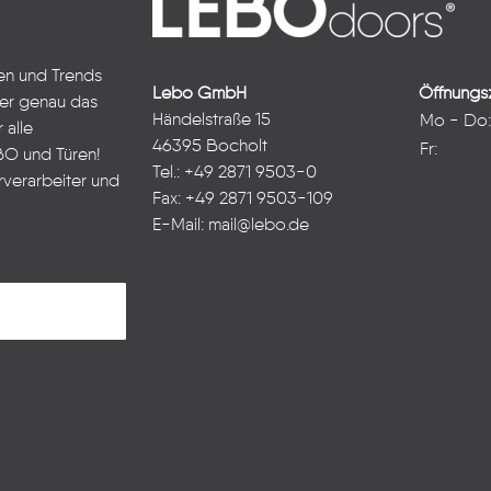
ten und Trends
Lebo GmbH
Öffnungsz
ter genau das
Händelstraße 15
Mo - Do
 alle
46395 Bocholt
Fr:
BO und Türen!
Tel.: +49 2871 9503-0
rverarbeiter und
Fax: +49 2871 9503-109
E-Mail:
mail@lebo.de