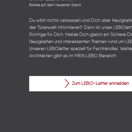
Bleibe auf dem neuesten Stand
Du willst nichts verpassen und Dich über Neuigkei
der Türenwelt informieren? Dann ist unser LEBOlet
Richtige für Dich. Melde Dich gleich an! Sichere Dir
Neuigkeiten und interessanten Themen rund um LE
Unseren LEBOletter speziell für Fachhändler, Weite
Architekten gibt es im
MEIN LEBO
Bereich!
Zum LEBO-Letter anmelden