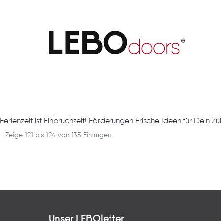
Artikel
Ferienzeit ist Einbruchzeit! Förderungen Frische Ideen für Dein Z
Zeige 121 bis 124 von 135 Einträgen.
Unser LEBOletter