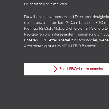
Bleibe auf dem neuesten Stand
Du willst nichts verpassen und Dich über Neuigkei
der Türenwelt informieren? Dann ist unser LEBOlet
Richtige für Dich. Melde Dich gleich an! Sichere Dir
Neuigkeiten und interessanten Themen rund um LE
Unseren LEBOletter speziell für Fachhändler, Weite
Architekten gibt es im
MEIN LEBO
Bereich!
Zum LEBO-Letter anmelden