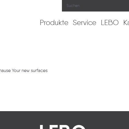
Produkte
Service
LEBO
K
uhause Your new surfaces