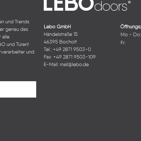
ten und Trends
Lebo GmbH
Öffnungsz
ter genau das
Händelstraße 15
Mo - Do
 alle
46395 Bocholt
Fr:
BO und Türen!
Tel.: +49 2871 9503-0
rverarbeiter und
Fax: +49 2871 9503-109
E-Mail:
mail@lebo.de