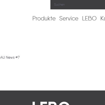
Produkte
Service
LEBO
K
 BAU News #7