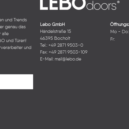
ten und Trends
Lebo GmbH
Öffnungsz
ter genau das
Händelstraße 15
Mo - Do
 alle
46395 Bocholt
Fr:
BO und Türen!
Tel.: +49 2871 9503-0
rverarbeiter und
Fax: +49 2871 9503-109
E-Mail:
mail@lebo.de