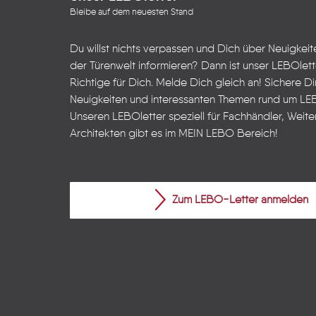
Bleibe auf dem neuesten Stand
Du willst nichts verpassen und Dich über Neuigkei
der Türenwelt informieren? Dann ist unser LEBOlet
Richtige für Dich. Melde Dich gleich an! Sichere Dir
Neuigkeiten und interessanten Themen rund um LE
Unseren LEBOletter speziell für Fachhändler, Weite
Architekten gibt es im
MEIN LEBO
Bereich!
Zum LEBO-Letter anmelden