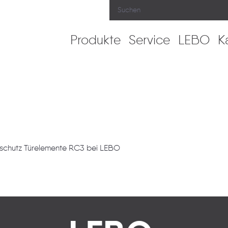
Produkte
Service
LEBO
K
mmschutz Türelemente RC3 bei LEBO