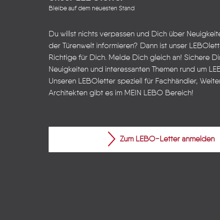
Bleibe auf dem neuesten Stand
Du willst nichts verpassen und Dich über Neuigkei
der Türenwelt informieren? Dann ist unser LEBOlet
Richtige für Dich. Melde Dich gleich an! Sichere Dir
Neuigkeiten und interessanten Themen rund um LE
Unseren LEBOletter speziell für Fachhändler, Weite
Architekten gibt es im
MEIN LEBO
Bereich!
Zum LEBO-Letter anmelden