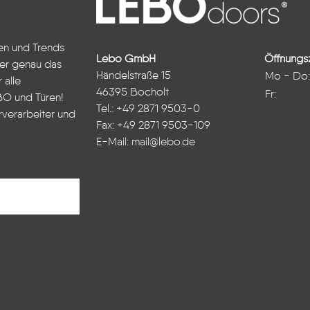
ten und Trends
Lebo GmbH
Öffnungsz
ter genau das
Händelstraße 15
Mo - Do
 alle
46395 Bocholt
Fr:
BO und Türen!
Tel.: +49 2871 9503-0
rverarbeiter und
Fax: +49 2871 9503-109
E-Mail:
mail@lebo.de