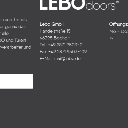
ten und Trends
Lebo GmbH
Öffnungsz
ter genau das
Händelstraße 15
Mo - Do
 alle
46395 Bocholt
Fr:
BO und Türen!
Tel.: +49 2871 9503-0
rverarbeiter und
Fax: +49 2871 9503-109
E-Mail:
mail@lebo.de