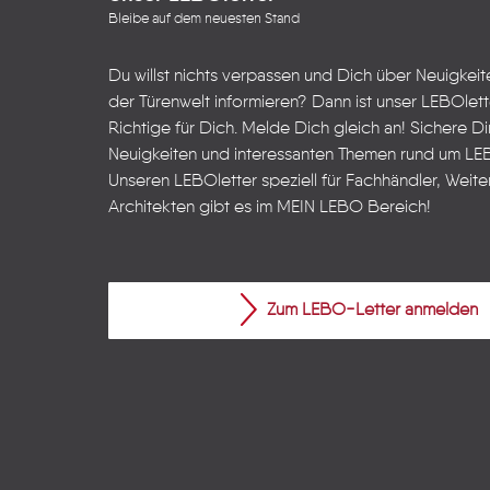
Bleibe auf dem neuesten Stand
Du willst nichts verpassen und Dich über Neuigkei
der Türenwelt informieren? Dann ist unser LEBOlet
Richtige für Dich. Melde Dich gleich an! Sichere Dir
Neuigkeiten und interessanten Themen rund um LE
Unseren LEBOletter speziell für Fachhändler, Weite
Architekten gibt es im
MEIN LEBO
Bereich!
Zum LEBO-Letter anmelden