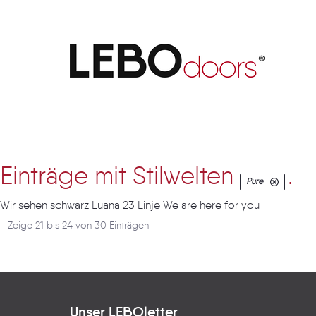
Artikel
Einträge mit Stilwelten
.
Pure
Wir sehen schwarz Luana 23 Linje We are here for you
Zeige 21 bis 24 von 30 Einträgen.
Unser LEBOletter