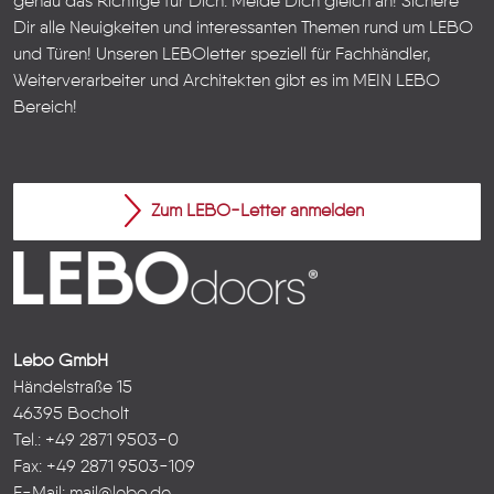
genau das Richtige für Dich. Melde Dich gleich an! Sichere
Dir alle Neuigkeiten und interessanten Themen rund um LEBO
und Türen!
Unseren LEBOletter speziell für Fachhändler,
Weiterverarbeiter und Architekten gibt es im
MEIN LEBO
Bereich!
Zum LEBO-Letter anmelden
Lebo GmbH
Händelstraße 15
46395 Bocholt
Tel.: +49 2871 9503-0
Fax: +49 2871 9503-109