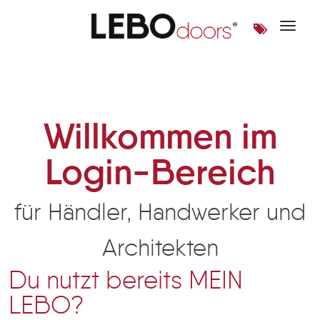
Toggle 
Login | LEBOdoors
Willkommen im
Login-Bereich
für Händler, Handwerker und
Architekten
Du nutzt bereits MEIN
LEBO?