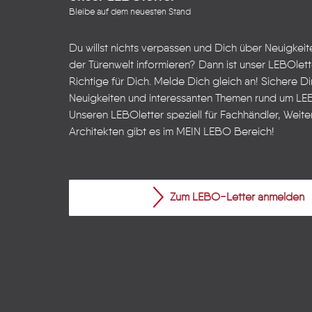
Bleibe auf dem neuesten Stand
Du willst nichts verpassen und Dich über Neuigkei
der Türenwelt informieren? Dann ist unser LEBOlet
Richtige für Dich. Melde Dich gleich an! Sichere Dir
Neuigkeiten und interessanten Themen rund um LE
Unseren LEBOletter speziell für Fachhändler, Weite
Architekten gibt es im
MEIN LEBO
Bereich!
Zum LEBO-Letter anmelden