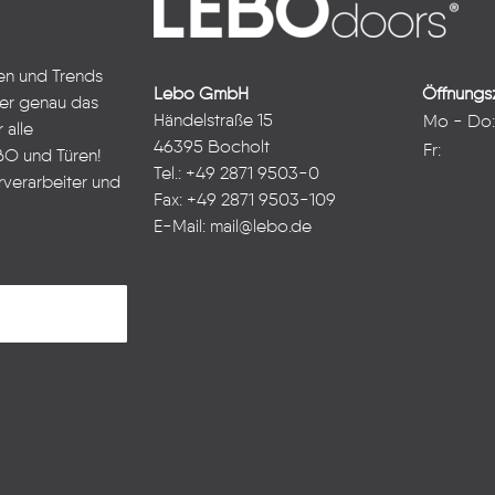
ten und Trends
Lebo GmbH
Öffnungsz
ter genau das
Händelstraße 15
Mo - Do
 alle
46395 Bocholt
Fr:
BO und Türen!
Tel.: +49 2871 9503-0
rverarbeiter und
Fax: +49 2871 9503-109
E-Mail:
mail@lebo.de