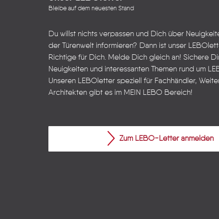
Bleibe auf dem neuesten Stand
Du willst nichts verpassen und Dich über Neuigkei
der Türenwelt informieren? Dann ist unser LEBOlet
Richtige für Dich. Melde Dich gleich an! Sichere Dir
Neuigkeiten und interessanten Themen rund um LE
Unseren LEBOletter speziell für Fachhändler, Weite
Architekten gibt es im
MEIN LEBO
Bereich!
Zum LEBO-Letter anmelden