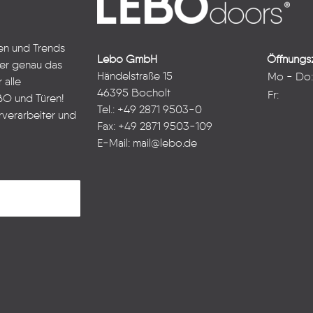
ten und Trends
Lebo GmbH
Öffnungsz
ter genau das
Händelstraße 15
Mo - Do
 alle
46395 Bocholt
Fr:
BO und Türen!
Tel.: +49 2871 9503-0
rverarbeiter und
Fax: +49 2871 9503-109
E-Mail:
mail@lebo.de