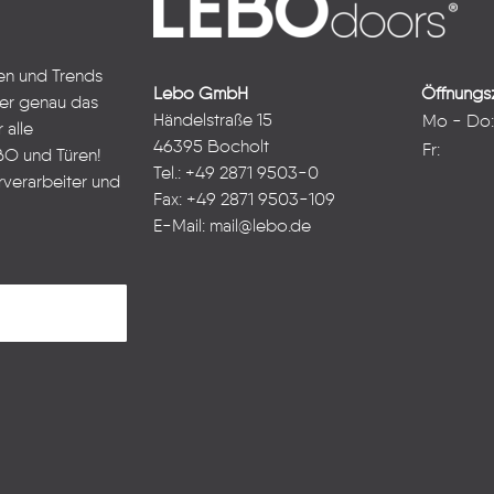
ten und Trends
Lebo GmbH
Öffnungsz
ter genau das
Händelstraße 15
Mo - Do
 alle
46395 Bocholt
Fr:
BO und Türen!
Tel.: +49 2871 9503-0
rverarbeiter und
Fax: +49 2871 9503-109
E-Mail:
mail@lebo.de