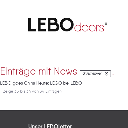
Artikel
Einträge mit News
.
Unternehmen
LEBO goes China Heute: LEGO bei LEBO
Zeige 33 bis 34 von 34 Einträgen.
Unser LEBOletter