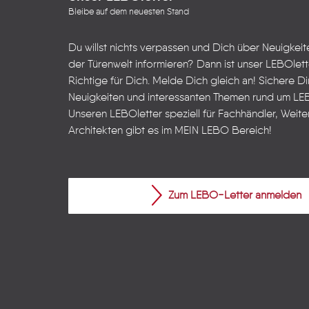
Bleibe auf dem neuesten Stand
Du willst nichts verpassen und Dich über Neuigkei
der Türenwelt informieren? Dann ist unser LEBOlet
Richtige für Dich. Melde Dich gleich an! Sichere Dir
Neuigkeiten und interessanten Themen rund um LE
Unseren LEBOletter speziell für Fachhändler, Weite
Architekten gibt es im
MEIN LEBO
Bereich!
Zum LEBO-Letter anmelden