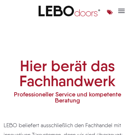
Toggle 
Hier berät das Fachhandwerk
Hier berät das
Fachhandwerk
Professioneller Service und kompetente
Beratung
LEBO beliefert ausschließlich den Fachhandel mit