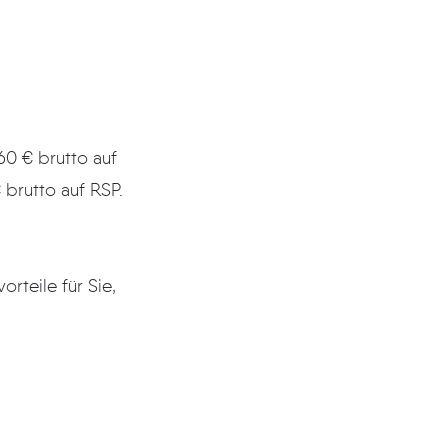
60 € brutto auf
 brutto auf RSP.
rteile für Sie,