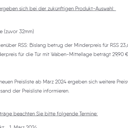
ergeben sich bei der zukünftigen Produkt-Auswahl:
e (zuvor 32mm)
enüber RSS: Bislang betrug der Minderpreis für RSS 23,
erpreis für die Tür mit Waben-Mittellage beträgt 29,90 €
neuen Preisliste ab März 2024 ergeben sich weitere Preisvo
rsand der Preisliste informieren.
träge beachten Sie bitte folgende Termine:
kt: 1. März 2024