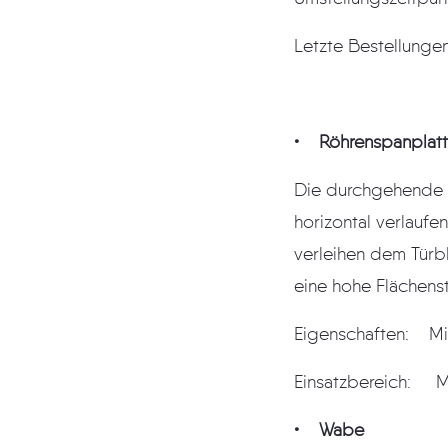
Letzte Bestellungen
• Röhrenspanplat
Die durchgehende 
horizontal verlauf
verleihen dem Türb
eine hohe Flächenst
Eigenschaften: Mi
Einsatzbereich: Mi
• Wabe