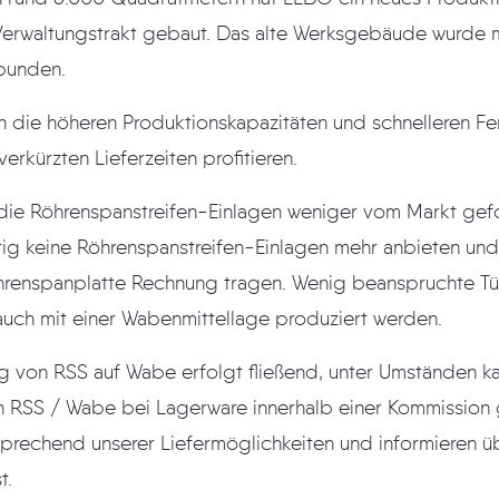
rwaltungstrakt gebaut. Das alte Werksgebäude wurde mi
rbunden.
h die höheren Produktionskapazitäten und schnelleren Fe
rkürzten Lieferzeiten profitieren.
er die Röhrenspanstreifen-Einlagen weniger vom Markt gef
ig keine Röhrenspanstreifen-Einlagen mehr anbieten un
hrenspanplatte Rechnung tragen. Wenig beanspruchte Tü
 auch mit einer Wabenmittellage produziert werden.
g von RSS auf Wabe erfolgt fließend, unter Umständen k
 RSS / Wabe bei Lagerware innerhalb einer Kommission
sprechend unserer Liefermöglichkeiten und informieren 
t.