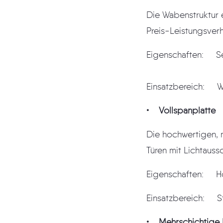
Die Wabenstruktur 
Preis-Leistungsverhä
Eigenschaften: Se
Einsatzbereich: W
• Vollspanplatte
Die hochwertigen, m
Türen mit Lichtauss
Eigenschaften: H
Einsatzbereich: St
• Mehrschichtige 