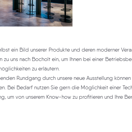
elbst ein Bild unserer Produkte und deren moderner Ver
n zu uns nach Bocholt ein, um Ihnen bei einer Betriebsb
öglichkeiten zu erläutern.
ßenden Rundgang durch unsere neue Ausstellung können
en. Bei Bedarf nutzen Sie gern die Möglichkeit einer Tec
ng, um von unserem Know-how zu profitieren und Ihre B