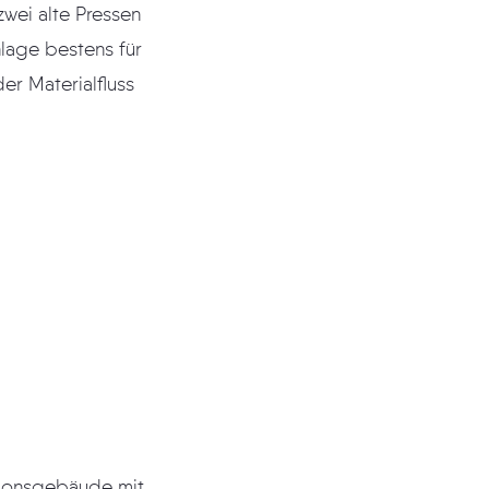
wei alte Pressen
lage bestens für
er Materialfluss
tionsgebäude mit