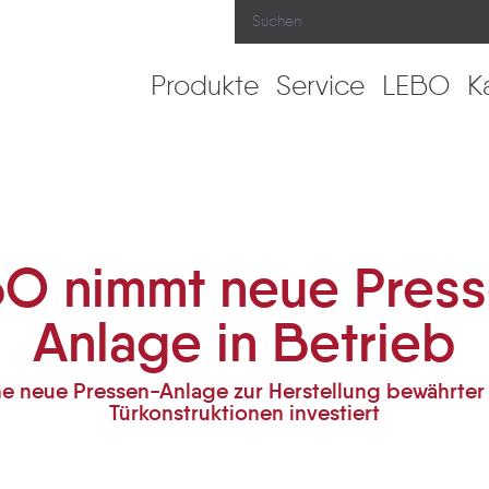
Produkte
Service
LEBO
K
lage in Betrieb
O nimmt neue Pres
Anlage in Betrieb
ne neue Pressen-Anlage zur Herstellung bewährter
Türkonstruktionen investiert