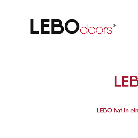
LEBO nimmt neue Pressen-An
LEB
LEBO hat in ei