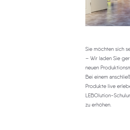
Sie möchten sich s
– Wir laden Sie ger
neuen Produktionsm
Bei einem anschlie
Produkte live erleb
LEBOlution-Schulu
zu erhöhen.