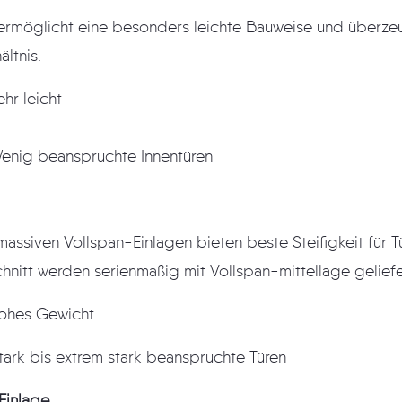
ermöglicht eine besonders leichte Bauweise und überze
ltnis.
hr leicht
enig beanspruchte Innentüren
assiven Vollspan-Einlagen bieten beste Steifigkeit für Tü
chnitt werden serienmäßig mit Vollspan-mittellage geliefe
ohes Gewicht
ark bis extrem stark beanspruchte Türen
Einlage