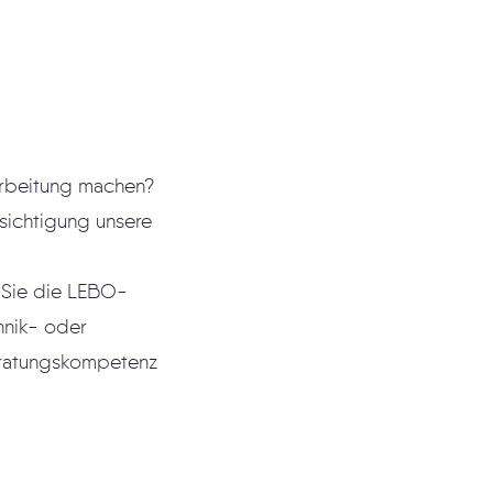
arbeitung machen?
esichtigung unsere
 Sie die LEBO-
hnik- oder
eratungskompetenz