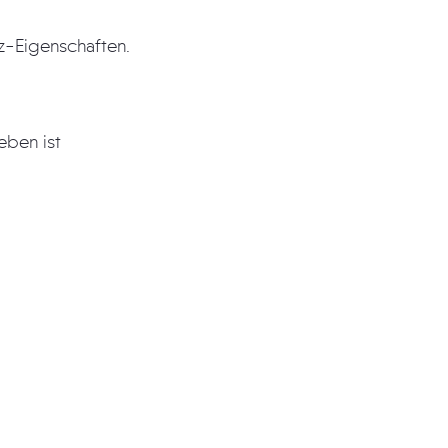
tz-Eigenschaften.
eben ist