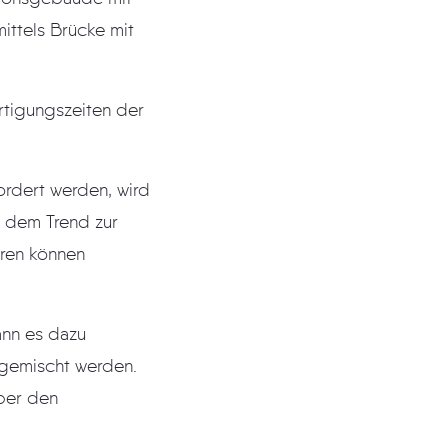
ttels Brücke mit
rtigungszeiten der
ordert werden, wird
d dem Trend zur
ren können
ann es dazu
 gemischt werden.
über den