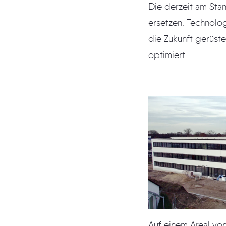
Die derzeit am Sta
ersetzen. Technolo
die Zukunft gerüste
optimiert.
Auf einem Areal vo