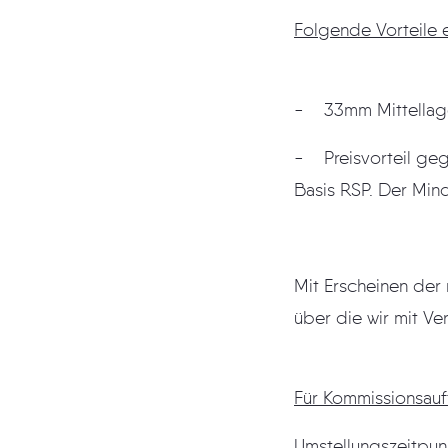
Folgende Vorteile 
- 33mm Mittellag
- Preisvorteil geg
Basis RSP. Der Mind
Mit Erscheinen der 
über die wir mit Ve
Für Kommissionsauf
Umstellungszeitpun