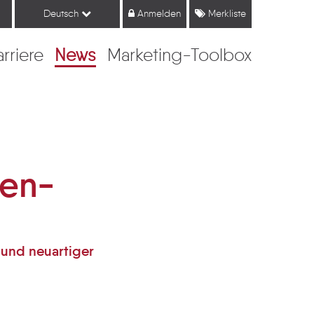
Deutsch
Anmelden
Merkliste
arriere
News
Marketing-Toolbox
sen-
 und neuartiger