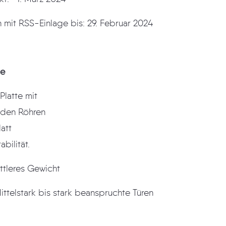
 mit RSS-Einlage bis: 29. Februar 2024
te
Platte mit
enden Röhren
latt
abilität.
ttleres Gewicht
ttelstark bis stark beanspruchte Türen