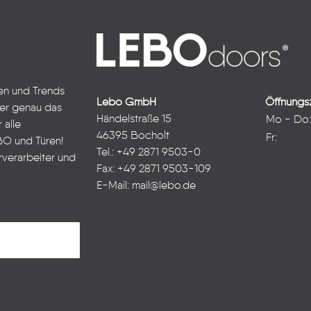
ten und Trends
Lebo GmbH
Öffnungsz
ter genau das
Händelstraße 15
Mo - Do
 alle
46395 Bocholt
Fr:
BO und Türen!
Tel.: +49 2871 9503-0
rverarbeiter und
Fax: +49 2871 9503-109
E-Mail:
mail@lebo.de