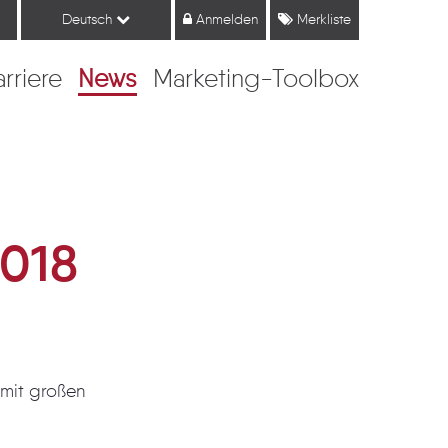
Deutsch
Anmelden
Merkliste
arriere
News
Marketing-Toolbox
2018