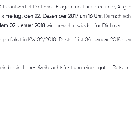
ortet Dir Deine Fragen rund um Produkte, Angebote, Aufträge und
bis
Freitag, den 22. Dezember 2017 um 16 Uhr.
Danach schl
dem 02. Januar 2018
wie gewohnt wieder für Dich da.
Die erste Anlieferung erfolgt 
Wir wünschen Euch ein besinn