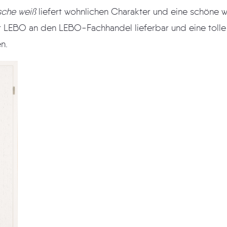
sche weiß
liefert wohnlichen Charakter und eine schöne weiße Plankung.
ieferbar und eine tolle Alternative zu
ren.