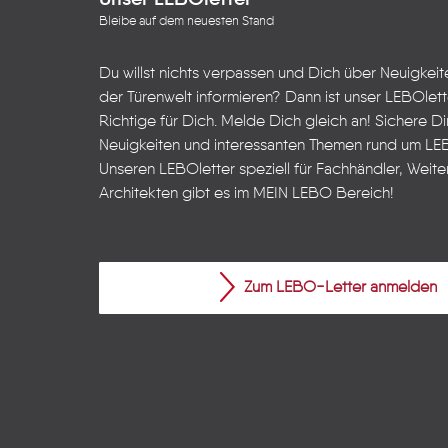
Unser LEBOletter
Bleibe auf dem neuesten Stand
Du willst nichts verpassen und Dich über Neuigkei
der Türenwelt informieren? Dann ist unser LEBOlet
Richtige für Dich. Melde Dich gleich an! Sichere Dir
Neuigkeiten und interessanten Themen rund um LE
Unseren LEBOletter speziell für Fachhändler, Weite
Architekten gibt es im
MEIN LEBO
Bereich!
Zum LEBO-Letter anmelden