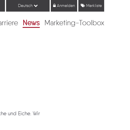
Deutsch
Anmelden
Merkliste
arriere
News
Marketing-Toolbox