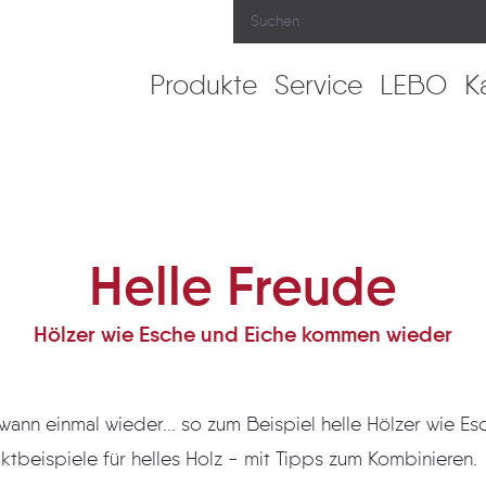
Produkte
Service
LEBO
K
Helle Freude
Hölzer wie Esche und Eiche kommen wieder
mal wieder... so zum Beispiel helle Hölzer wie Esche und Eiche. Wir
haben einige Produktbeispiele für helles Holz - mit Tipps zum Kombinieren.