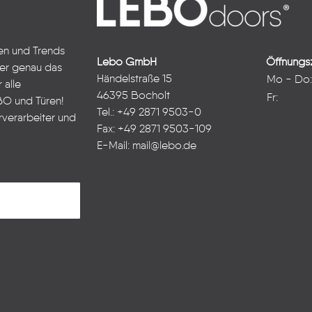
ten und Trends
Lebo GmbH
Öffnungsz
ter genau das
Händelstraße 15
Mo - Do
 alle
46395 Bocholt
Fr:
BO und Türen!
Tel.: +49 2871 9503-0
rverarbeiter und
Fax: +49 2871 9503-109
E-Mail:
mail@lebo.de