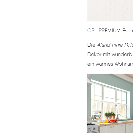
CPL PREMIUM Esch
Die
Aland Pinie Pol
Dekor mit wunderbarer Holzstruktur handelt. Kombiniert mit pastelligen Farb
ein warmes Wohnam