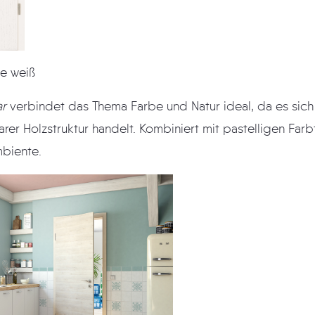
e weiß
ar
verbindet das Thema Farbe und Natur ideal, da es sich um ein fast weißes
tönen ergibt sich
biente.