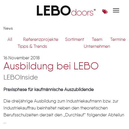
Toggle 
News | LEBOdoors
News
All
Referenzprojekte
Sortiment
Team
Termine
Tipps & Trends
Unternehmen
16.November 2018
Ausbildung bei LEBO
LEBOInside
Praxisphase für kaufmännische Auszubildende
Die dreijährige Ausbildung zum Industriekaufmann bzw. zur
Industriekauffrau beinhaltet neben den theoretischen
Berufsschulzeiten derzeit den „Durchlauf“ folgender Abteilun
...