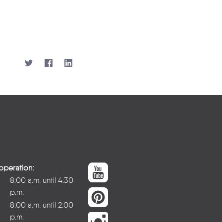
operation:
8:00 a.m. until 4:30
p.m.
8:00 a.m. until 2:00
p.m.