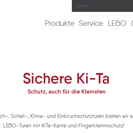
Produkte
Service
LEBO
Sichere Ki-Ta
Schutz, auch für die Kleinsten
all-, Klima- und Einbruchschutztüren bieten wir auch Schutz für die
"Kleinsten" unter uns. LEBO-Türen mit KiTa-Kante und Fingerklemmschutz!