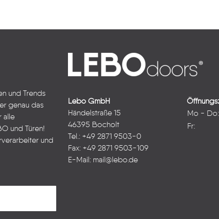
ten und Trends
Lebo GmbH
Öffnungsz
ter genau das
Händelstraße 15
Mo - Do
 alle
46395 Bocholt
Fr:
BO und Türen!
Tel.: +49 2871 9503-0
rverarbeiter und
Fax: +49 2871 9503-109
E-Mail:
mail@lebo.de