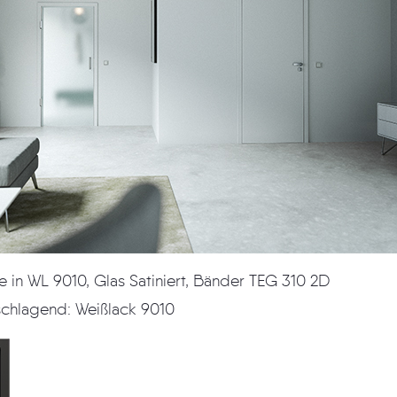
Element Aalto: Zarge in WL 9010, Glas Satiniert, Bänder TEG 310 2D
schlagend: Weißlack 9010