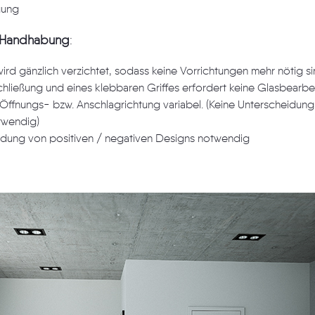
gung
e Handhabung
:
lich verzichtet, sodass keine Vorrichtungen mehr nötig sind. Der Einsatz der
magnetischen Schließung und eines klebbaren Griffes erfordert keine Glasbe
- bzw. Anschlagrichtung variabel. (Keine Unterscheidung mehr von DIN rechts
twendig)
idung von positiven / negativen Designs notwendig