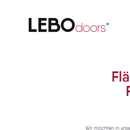
Flächenbündigkeit vereint Fu
Fl
Wir möchten in unseren Des