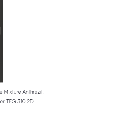
 Mixture Anthrazit,
Glas Satiniert, Bänder TEG 310 2D