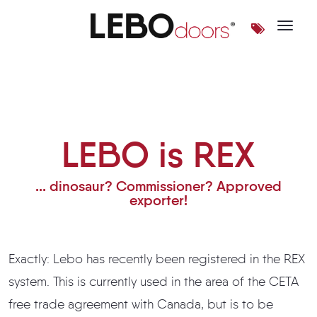
Toggle 
LEBO is REX
LEBO is REX
... dinosaur? Commissioner? Approved
exporter!
Exactly: Lebo has recently been registered in the REX
system. This is currently used in the area of the CETA
free trade agreement with Canada, but is to be