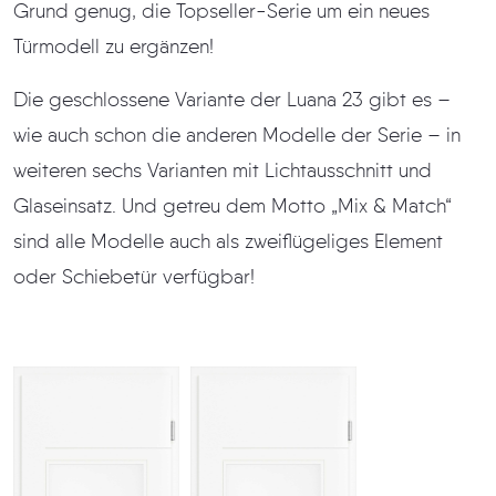
Grund genug, die Topseller-Serie um ein neues
Türmodell zu ergänzen!
Die geschlossene Variante der Luana 23 gibt es –
wie auch schon die anderen Modelle der Serie – in
weiteren sechs Varianten mit Lichtausschnitt und
Glaseinsatz. Und getreu dem Motto „Mix & Match“
sind alle Modelle auch als zweiflügeliges Element
oder Schiebetür verfügbar!