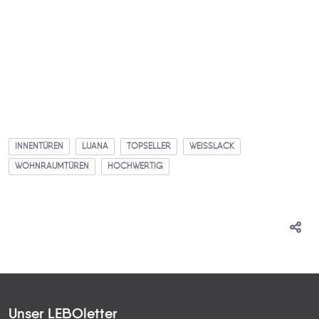
INNENTÜREN
LUANA
TOPSELLER
WEISSLACK
WOHNRAUMTÜREN
HOCHWERTIG
Unser LEBOletter