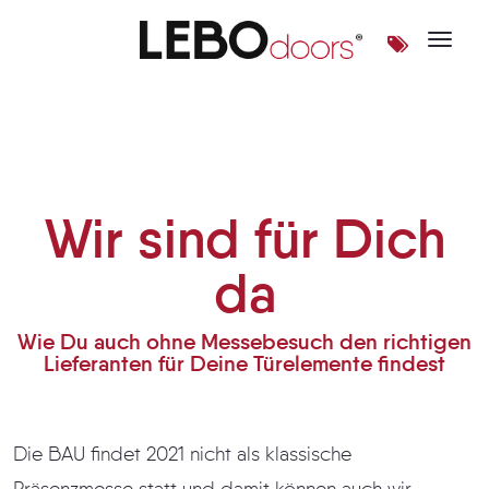
Toggle 
Wir sind für Dich da
Wir sind für Dich
da
Wie Du auch ohne Messebesuch den richtigen
Lieferanten für Deine Türelemente findest
Die BAU findet 2021 nicht als klassische