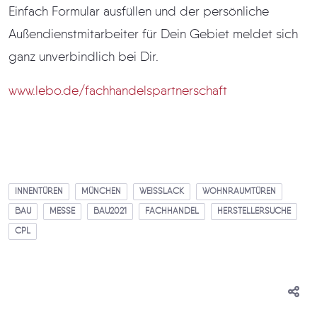
Einfach Formular ausfüllen und der persönliche
Außendienstmitarbeiter für Dein Gebiet meldet sich
ganz unverbindlich bei Dir.
www.lebo.de/fachhandelspartnerschaft
INNENTÜREN
MÜNCHEN
WEISSLACK
WOHNRAUMTÜREN
BAU
MESSE
BAU2021
FACHHANDEL
HERSTELLERSUCHE
CPL