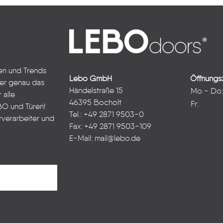
ten und Trends
Lebo GmbH
Öffnungsz
ter genau das
Händelstraße 15
Mo - Do
 alle
46395 Bocholt
Fr:
BO und Türen!
Tel.: +49 2871 9503-0
rverarbeiter und
Fax: +49 2871 9503-109
E-Mail:
mail@lebo.de