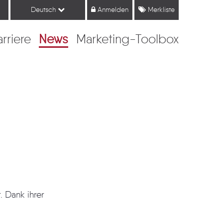
Deutsch
Anmelden
Merkliste
arriere
News
Marketing-Toolbox