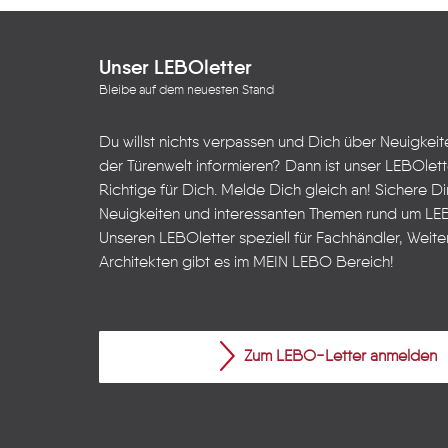
Unser LEBOletter
Bleibe auf dem neuesten Stand
Du willst nichts verpassen und Dich über Neuigkei
der Türenwelt informieren? Dann ist unser LEBOlet
Richtige für Dich. Melde Dich gleich an! Sichere Dir
Neuigkeiten und interessanten Themen rund um LE
Unseren LEBOletter speziell für Fachhändler, Weite
Architekten gibt es im
MEIN LEBO
Bereich!
Zum LEBO-Letter anmelden