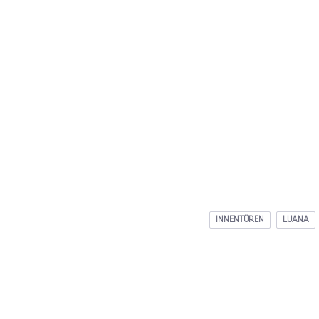
INNENTÜREN
LUANA