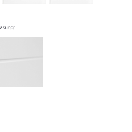
räsung: