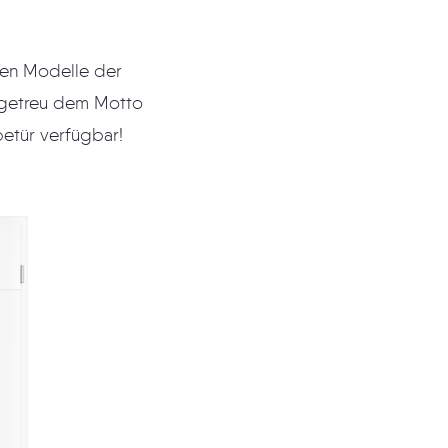
elle auch als zweiflügeliges Element oder Schiebetür verfügbar!