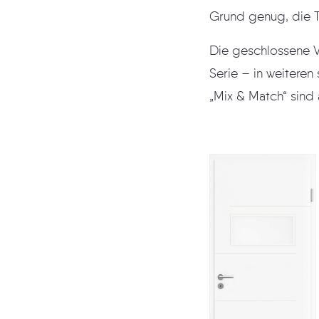
Grund genug, die T
Die geschlossene Variant
Serie – in weiteren sechs Varianten mit Lichta