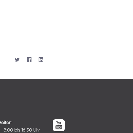
eiten:
:
8:00 bis 16:30 Uhr