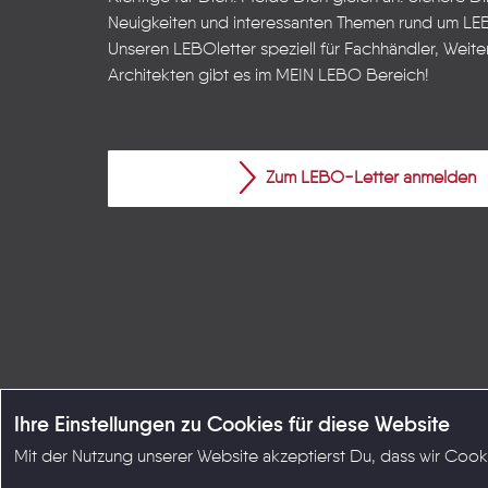
Neuigkeiten und interessanten Themen rund um LE
Unseren LEBOletter speziell für Fachhändler, Weite
Architekten gibt es im
MEIN LEBO
Bereich!
Zum LEBO-Letter anmelden
© Copyright LEBO GmbH 2026
Ihre Einstellungen zu Cookies für diese Website
Mit der Nutzung unserer Website akzeptierst Du, dass wir Coo