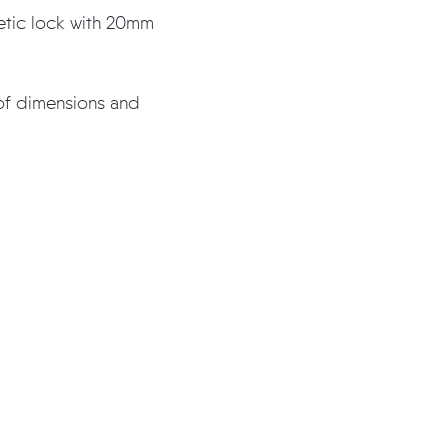
netic lock with 20mm
 of dimensions and