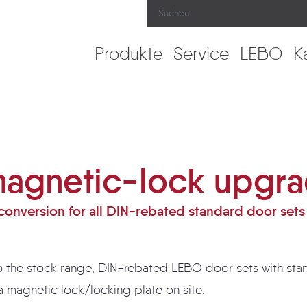
Produkte
Service
LEBO
K
 set
agnetic-lock upgra
conversion for all DIN-rebated standard door sets 
to the stock range, DIN-rebated LEBO door sets with sta
 magnetic lock/locking plate on site.