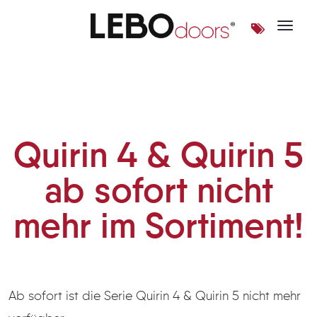
Toggle 
Quirin 4 & Quirin 5 ab sofort 
Quirin 4 & Quirin 5
ab sofort nicht
mehr im Sortiment!
Ab sofort ist die Serie Quirin 4 & Quirin 5 nicht mehr