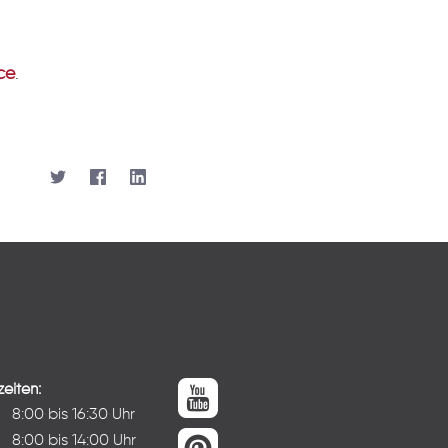
ce
.
eiten:
:
8:00 bis 16:30 Uhr
8:00 bis 14:00 Uhr