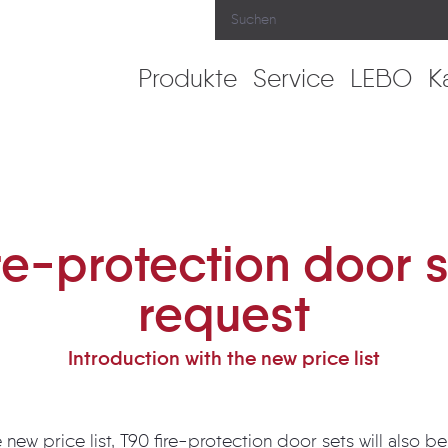
Produkte
Service
LEBO
K
s on request
re-protection door 
request
Introduction with the new price list
e new price list, T90 fire-protection door sets will also b