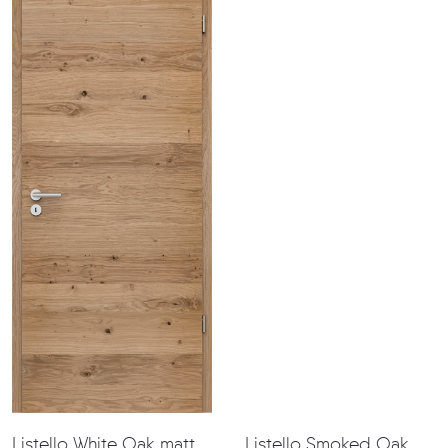
Listello White Oak matt Listello Smoked Oak