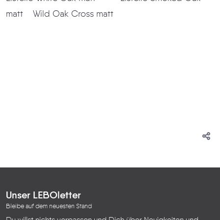
matt Wild Oak Cross matt
Unser LEBOletter
Bleibe auf dem neuesten Stand