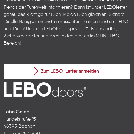
Du willst nichts verpassen und Dich über Neuigkeiten und
Trends der Türenwelt informieren? Dann ist unser LEBOletter
genau das Richtige für Dich. Melde Dich gleich an! Sichere
Dir alle Neuigkeiten und interessanten Themen rund um LEBO
und Türen!
Unseren LEBOletter speziell für Fachhändler,
Weiterverarbeiter und Architekten gibt es im
MEIN LEBO
Bereich!
Zum LEBO-Letter anmelden
Lebo GmbH
Händelstraße 15
46395 Bocholt
Tel.: +49 2871 9503-0