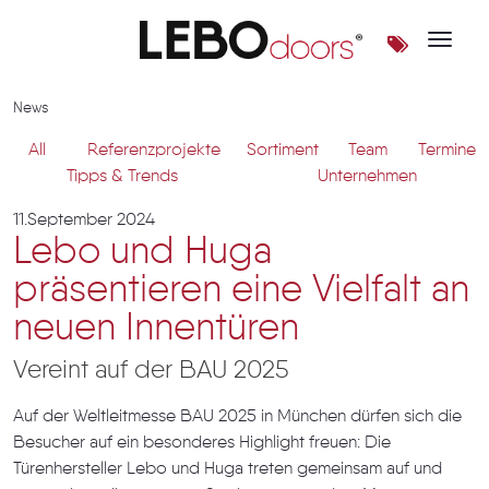
Toggle 
News | LEBOdoors
News
All
Referenzprojekte
Sortiment
Team
Termine
Tipps & Trends
Unternehmen
11.September 2024
Lebo und Huga
präsentieren eine Vielfalt an
neuen Innentüren
Vereint auf der BAU 2025
Auf der Weltleitmesse BAU 2025 in München dürfen sich die
Besucher auf ein besonderes Highlight freuen: Die
Türenhersteller Lebo und Huga treten gemeinsam auf und